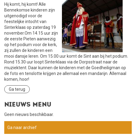
Hij komt, hij komt! Alle
Bennekomse kinderen zijn
uitgenodigd voor de
feestelijke intocht van
Sinterklaas op zaterdag 19
november.Om 14.15 uur zijn
de eerste Pieten aanwezig
op het podium voor de kerk,
zij zullen de kinderen een
mooi dansje leren. Om 15.00 uur komt de Sint aan bij het podium.
Rond 15.30 uur loopt Sinterklaas via de Dorpsstraat naar de
muziektent. Daar kunnen de kinderen met de Goedheiligman op
de foto en tenslotte krijgen ze allemaal een mandarijn. Allemaal
komen, hoor!
Ga terug
Nieuws menu
Geen nieuws beschikbaar.
Ga naar archief