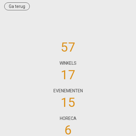
Ga terug
57
WINKELS
17
EVENEMENTEN
15
HORECA
6