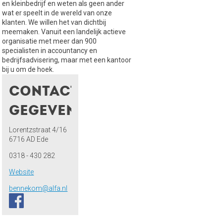
en kleinbedrijf en weten als geen ander
wat er speelt in de wereld van onze
klanten. We willen het van dichtbij
meemaken. Vanuit een landelijk actieve
organisatie met meer dan 900
specialisten in accountancy en
bedrijfsadvisering, maar met een kantoor
bij u om de hoek.
Contact
gegevens
Lorentzstraat 4/16
6716 AD Ede
0318 - 430 282
Website
bennekom@alfa.nl