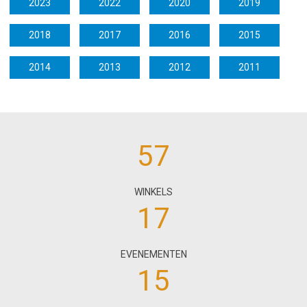
2023
2022
2020
2019
2018
2017
2016
2015
2014
2013
2012
2011
57
WINKELS
17
EVENEMENTEN
15