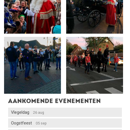
Aankomende evenementen
Vlegeldag
26 aug
Oogstfeest
05 sep