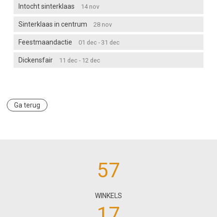
Intocht sinterklaas
14 nov
Sinterklaas in centrum
28 nov
Feestmaandactie
01 dec - 31 dec
Dickensfair
11 dec - 12 dec
Ga terug
57
WINKELS
17