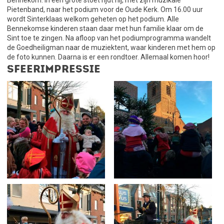
Bennekom. In een grote stoet rijdt hij, met zijn muzikale
Pietenband, naar het podium voor de Oude Kerk. Om 16.00 uur
wordt Sinterklaas welkom geheten op het podium. Alle
Bennekomse kinderen staan daar met hun familie klaar om de
Sint toe te zingen. Na afloop van het podiumprogramma wandelt
de Goedheiligman naar de muziektent, waar kinderen met hem op
de foto kunnen. Daarna is er een rondtoer. Allemaal komen hoor!
Sfeerimpressie