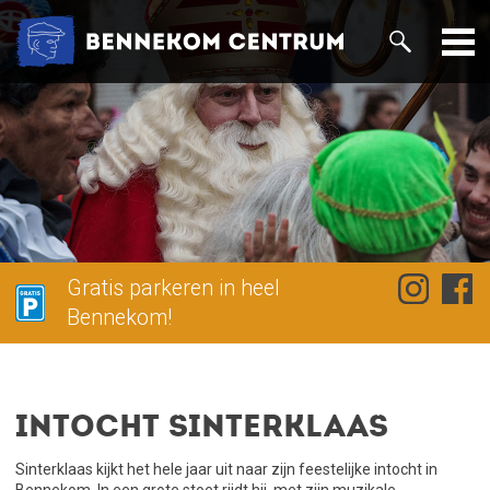
Gratis parkeren in heel
Bennekom!
Intocht Sinterklaas
Sinterklaas kijkt het hele jaar uit naar zijn feestelijke intocht in