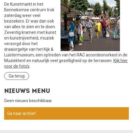
De Kunstmarkt in het
Bennekomse centrum trok
zaterdag weer veel
bezoekers. Er was dan ook
van alles te zien en te doen.
Zeventig kramen met kunst
en kunstnijverheid, muziek
verzorgd door het
draaiorgeltje van het Kijk &
Luistermuseum, een optreden van het RAC accordeonorkest in de
Muziektent en natuurlijk veel gezelligheid op de terrassen.
Kijk hier
voor de foto's
.
Ga terug
Nieuws menu
Geen nieuws beschikbaar.
Ga naar archief