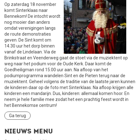
Op zaterdag 18 november
komt Sinterklaas naar
Bennekom! De intocht wordt
nog mooier dan anders
omdat verenigingen langs
de route demonstraties
geven. De Sint komt om
14.30 uur het dorp binnen
vanaf de Lindelaan. Via de
Brinkstraat en Veenderweg gaat de stoet via de muziektent op
weg naar het podium voor de Oude Kerk. Daar komt de
Goedheiligman rond 15.00 uur aan. Na afloop van het
podiumprogramma wandelen Sint en de Pieten terug naar de
muziektent. Geheel volgens de traditie van de laatste jaren kunnen
de kinderen daar op de foto met Sinterklaas. Na afloop krijgen alle
kinderen een mandarijn. Dus, kinderen: allemaal komen hoor. En
neem je hele familie mee zodat het een prachtig feest wordt in
het Bennekomse centrum!
Ga terug
Nieuws menu