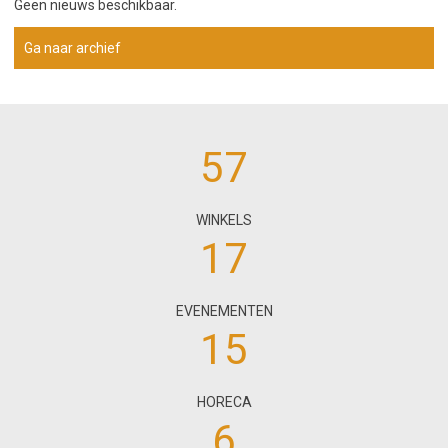
Geen nieuws beschikbaar.
Ga naar archief
57
WINKELS
17
EVENEMENTEN
15
HORECA
6