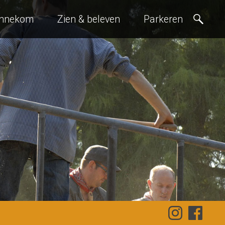
ennekom
Zien & beleven
Parkeren