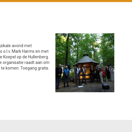
uzikale avond met
o o.l.v. Mark Harms en met
de Koepel op de Hullenberg.
e organisatie raadt aan om
s te komen. Toegang gratis.