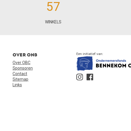
57
WINKELS
Over ons
Een initiatief van:
Over OBC
Sponsoren
Contact
Sitemap
Links