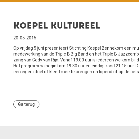
Koepel Kultureel
20-05-2015
Op vrijdag 5 juni presenteert Stichting Koepel Bennekom een m
medewerking van de Triple B Big Band en het Triple B Jazzcomb
zang van Gedy van Rijn. Vanaf 19.00 uur is iedereen welkom bij 
Het programma begint om 19.30 uur en eindigt rond 21.15 uur. D
een eigen stoel of kleed mee te brengen en lopend of op de fiet
Ga terug