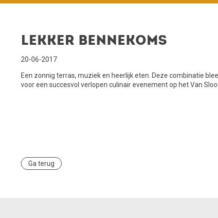
Lekker Bennekoms
20-06-2017
Een zonnig terras, muziek en heerlijk eten. Deze combinatie bl
voor een succesvol verlopen culinair evenement op het Van Sloo
Ga terug