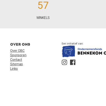
57
WINKELS
Over ons
Een initiatief van:
Over OBC
Sponsoren
Contact
Sitemap
Links