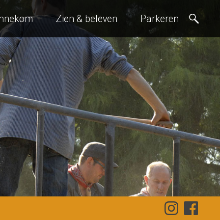
ennekom
Zien & beleven
Parkeren