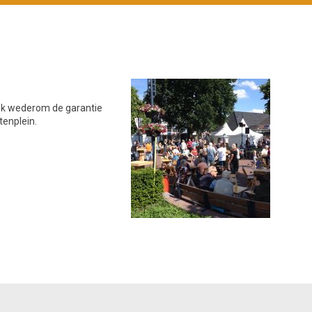
eek wederom de garantie
tenplein.