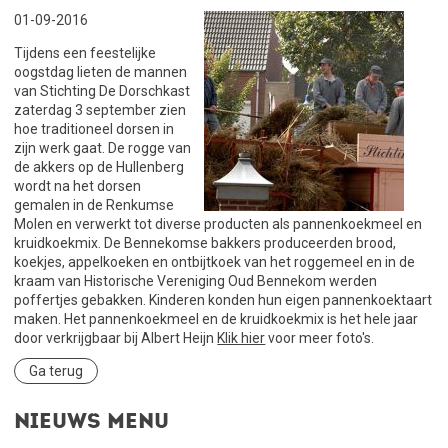
01-09-2016
Tijdens een feestelijke
oogstdag lieten de mannen
van Stichting De Dorschkast
zaterdag 3 september zien
hoe traditioneel dorsen in
zijn werk gaat. De rogge van
de akkers op de Hullenberg
wordt na het dorsen
gemalen in de Renkumse
Molen en verwerkt tot diverse producten als pannenkoekmeel en
kruidkoekmix. De Bennekomse bakkers produceerden brood,
koekjes, appelkoeken en ontbijtkoek van het roggemeel en in de
kraam van Historische Vereniging Oud Bennekom werden
poffertjes gebakken. Kinderen konden hun eigen pannenkoektaart
maken. Het pannenkoekmeel en de kruidkoekmix is het hele jaar
door verkrijgbaar bij Albert Heijn
Klik hier
voor meer foto's.
Ga terug
Nieuws menu