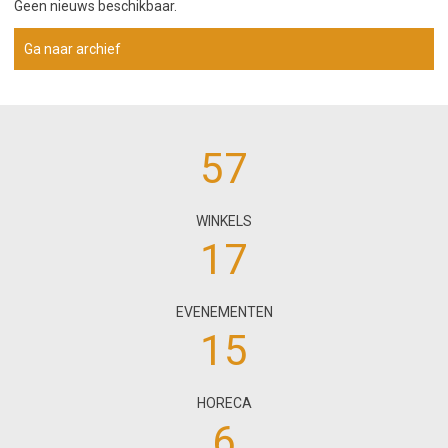
Geen nieuws beschikbaar.
Ga naar archief
57
WINKELS
17
EVENEMENTEN
15
HORECA
6