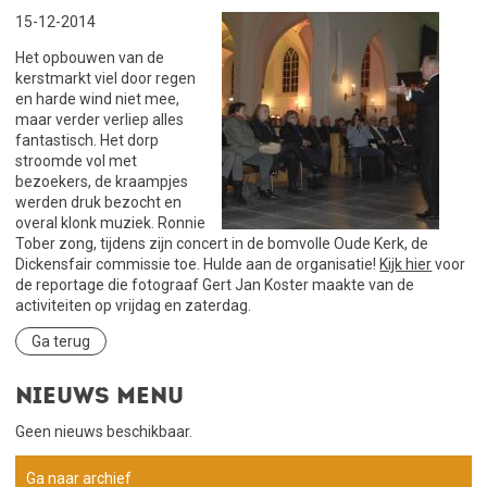
15-12-2014
Het opbouwen van de
kerstmarkt viel door regen
en harde wind niet mee,
maar verder verliep alles
fantastisch. Het dorp
stroomde vol met
bezoekers, de kraampjes
werden druk bezocht en
overal klonk muziek. Ronnie
Tober zong, tijdens zijn concert in de bomvolle Oude Kerk, de
Dickensfair commissie toe. Hulde aan de organisatie!
Kijk hier
voor
de reportage die fotograaf Gert Jan Koster maakte van de
activiteiten op vrijdag en zaterdag.
Ga terug
Nieuws menu
Geen nieuws beschikbaar.
Ga naar archief