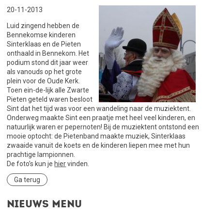
20-11-2013
Luid zingend hebben de
Bennekomse kinderen
Sinterklaas en de Pieten
onthaald in Bennekom. Het
podium stond dit jaar weer
als vanouds op het grote
plein voor de Oude Kerk.
Toen ein-de-lijk alle Zwarte
Pieten geteld waren besloot
Sint dat het tijd was voor een wandeling naar de muziektent.
Onderweg maakte Sint een praatje met heel veel kinderen, en
natuurlijk waren er pepernoten! Bij de muziektent ontstond een
mooie optocht: de Pietenband maakte muziek, Sinterklaas
zwaaide vanuit de koets en de kinderen liepen mee met hun
prachtige lampionnen.
De foto’s kun je
hier
vinden.
Ga terug
Nieuws menu