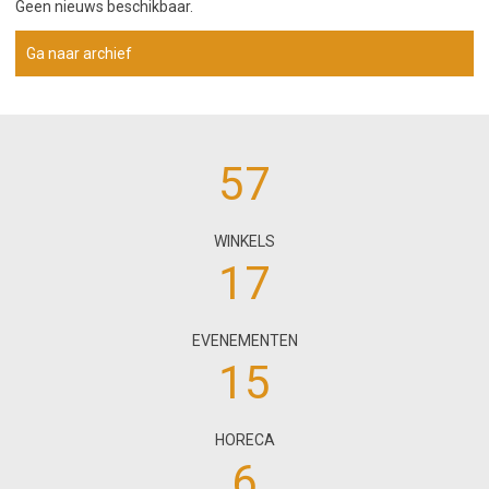
Geen nieuws beschikbaar.
Ga naar archief
57
WINKELS
17
EVENEMENTEN
15
HORECA
6